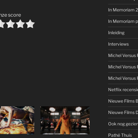
In Memoriam 
nze score
In Memoriam pe
Inleiding
Interviews
Michel Versus
Michel Versus 
Michel Versus 
Netflix recensi
Nieuwe Films 
Nieuwe Films 
Ook nog gezie
Pathé Thuis