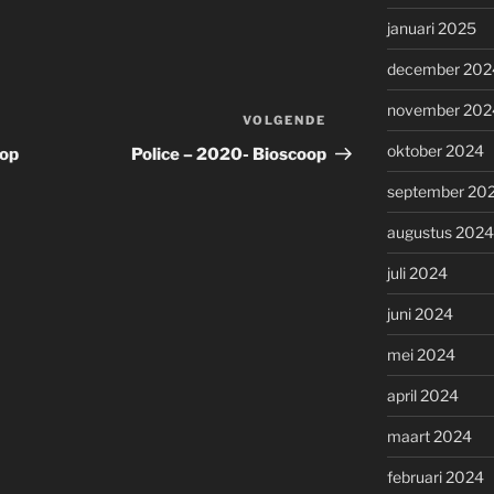
januari 2025
december 202
november 202
VOLGENDE
Volgend
bericht
oktober 2024
oop
Police – 2020- Bioscoop
september 20
augustus 2024
juli 2024
juni 2024
mei 2024
april 2024
maart 2024
februari 2024