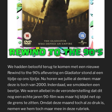
We hadden beloofd terug te komen met een nieuwe
Rewind to the 90’s aflevering en
Gladiator
stond al een
tijdje op ons lijstje. Nu horen we jullie al denken: maar
deze is toch van 2000. Inderdaad, we smokkelen een
beetje. We waren allebei in de veronderstelling dat dit
nog een echte jaren 90-film was maar hij blijkt net op
de grens te zitten. Omdat deze maand toch al zo druk is,
nemen we hem toch maar mee in deze rubriek.