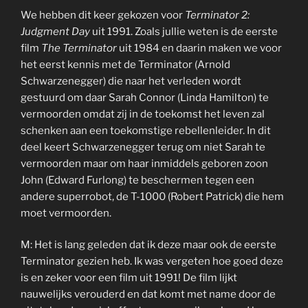
We hebben dit keer gekozen voor
Terminator 2:
Judgment Day
uit 1991. Zoals jullie weten is de eerste
film
The Terminator
uit 1984 en daarin maken we voor
het eerst kennis met de Terminator (Arnold
Schwarzenegger) die naar het verleden wordt
gestuurd om daar Sarah Connor (Linda Hamilton) te
vermoorden omdat zij in de toekomst het leven zal
schenken aan een toekomstige rebellenleider. In dit
deel keert Schwarzenegger terug om niet Sarah te
vermoorden maar om haar inmiddels geboren zoon
John (Edward Furlong) te beschermen tegen een
andere superrobot, de T-1000 (Robert Patrick) die hem
moet vermoorden.
M: Het is lang geleden dat ik deze maar ook de eerste
Terminator gezien heb. Ik was vergeten hoe goed deze
is en zeker voor een film uit 1991! De film lijkt
nauwelijks verouderd en dat komt met name door de