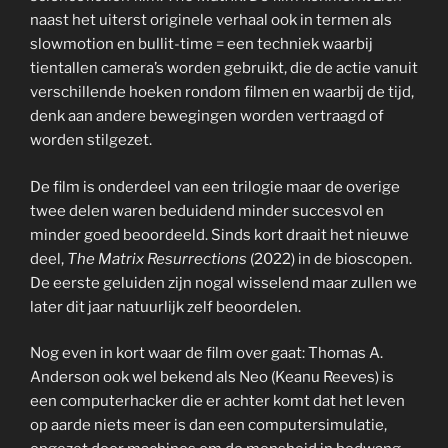
naast het uiterst originele verhaal ook in termen als
slowmotion en bullit-time = een techniek waarbij
tientallen camera’s worden gebruikt, die de actie vanuit
verschillende hoeken rondom filmen en waarbij de tijd,
denk aan andere bewegingen worden vertraagd of
worden stilgezet.
De film is onderdeel van een trilogie maar de overige
twee delen waren beduidend minder succesvol en
minder goed beoordeeld. Sinds kort draait het nieuwe
deel,
The Matrix Resurrections
(2022) in de bioscopen.
De eerste geluiden zijn nogal wisselend maar zullen we
later dit jaar natuurlijk zelf beoordelen.
Nog even in kort waar de film over gaat: Thomas A.
Anderson ook wel bekend als Neo (Keanu Reeves) is
een computerhacker die er achter komt dat het leven
op aarde niets meer is dan een computersimulatie,