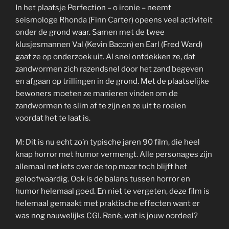
In het plaatsje Perfection – o ironie – neemt
seismologe Rhonda (Finn Carter) opeens veel activiteit
onder de grond waar. Samen met de twee
klusjesmannen Val (Kevin Bacon) en Earl (Fred Ward)
gaat ze op onderzoek uit. Al snel ontdekken ze, dat
zandwormen zich razendsnel door het zand begeven
en afgaan op trillingen in de grond. Met de plaatselijke
bewoners moeten ze manieren vinden om de
zandwormen te slim af te zijn en ze uit te roeien
voordat het te laat is.
M: Dit is nu echt zo’n typische jaren 90 film, die heel
knap horror met humor vermengt. Alle personages zijn
allemaal net iets over de top maar toch blijft het
geloofwaardig. Ook is de balans tussen horror en
humor helemaal goed. En niet te vergeten, deze film is
helemaal gemaakt met praktische effecten want er
was nog nauwelijks CGI. René, wat is jouw oordeel?