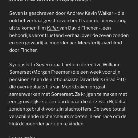
Seven is geschreven door Andrew Kevin Walker – die
ook het verhaal geschreven heeft voor de nieuwe, nog
uit te komen film
Killer
van David Fincher -, een
behoorlijk verontrustend verhaal over de zeven zonden
en een gevaarlijke moordenaar. Meesterlijk verfilmd
door Fincher.
Synopsis: In Seven draait het om detective William
Somerset (Morgan Freeman) die een week voor zijn
pensioen zit en de enthousiaste David Mills (Brad Pitt)
die overgeplaatst is van Moordzaken en gaat
samenwerken met Somerset. Ze krijgen te maken met
een gruwelijke seriemoordenaar die de zeven Bijbelse
zonden gebruikt voor zijn slachtoffers. De twee totaal
verschillende rechercheurs moeten in een race om de
klok de moordenaar zien te vinden.
“Rewind