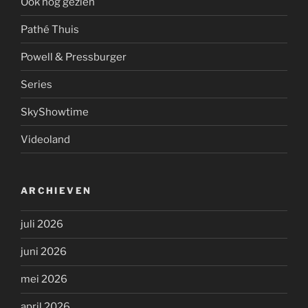
Ook nog gezien
Pathé Thuis
Powell & Pressburger
Series
SkyShowtime
Videoland
ARCHIEVEN
juli 2026
juni 2026
mei 2026
april 2026