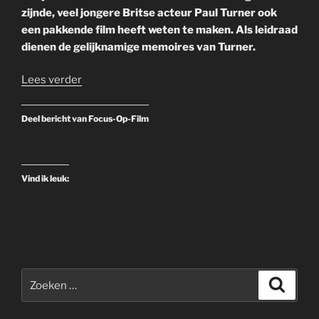
zijnde, veel jongere Britse acteur Paul Turner ook
een pakkende film heeft weten te maken. Als leidraad
dienen de gelijknamige memoires van Turner.
Lees verder
Deel bericht van Focus-Op-Film
Vind ik leuk:
Zoeken
Zoeke
naar: