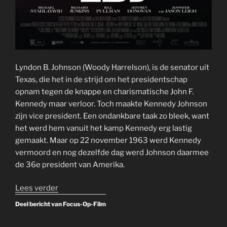
Lyndon B. Johnson (Woody Harrelson), is de senator uit
Texas, die het in de strijd om het presidentschap
opnam tegen de knappe en charismatische John F.
Kennedy maar verloor. Toch maakte Kennedy Johnson
zijn vice president. Een ondankbare taak zo bleek, want
het werd hem vanuit het kamp Kennedy erg lastig
gemaakt. Maar op 22 november 1963 werd Kennedy
vermoord en nog dezelfde dag werd Johnson daarmee
de 36e president van Amerika.
“LBJ
Lees verder
–
Deel bericht van Focus-Op-Film
2016
–