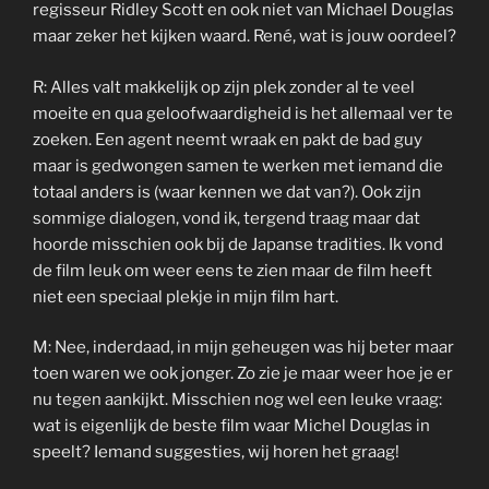
regisseur Ridley Scott en ook niet van Michael Douglas
maar zeker het kijken waard. René, wat is jouw oordeel?
R: Alles valt makkelijk op zijn plek zonder al te veel
moeite en qua geloofwaardigheid is het allemaal ver te
zoeken. Een agent neemt wraak en pakt de bad guy
maar is gedwongen samen te werken met iemand die
totaal anders is (waar kennen we dat van?). Ook zijn
sommige dialogen, vond ik, tergend traag maar dat
hoorde misschien ook bij de Japanse tradities. Ik vond
de film leuk om weer eens te zien maar de film heeft
niet een speciaal plekje in mijn film hart.
M: Nee, inderdaad, in mijn geheugen was hij beter maar
toen waren we ook jonger. Zo zie je maar weer hoe je er
nu tegen aankijkt. Misschien nog wel een leuke vraag:
wat is eigenlijk de beste film waar Michel Douglas in
speelt? Iemand suggesties, wij horen het graag!