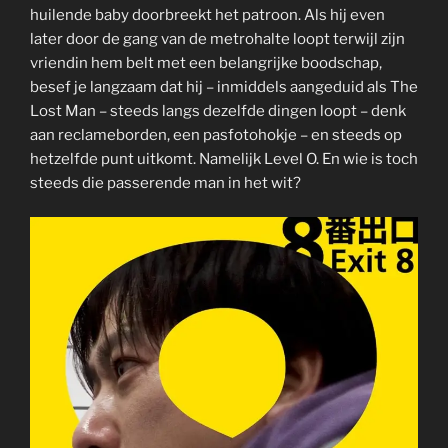
huilende baby doorbreekt het patroon. Als hij even
later door de gang van de metrohalte loopt terwijl zijn
vriendin hem belt met een belangrijke boodschap,
besef je langzaam dat hij – inmiddels aangeduid als The
Lost Man – steeds langs dezelfde dingen loopt – denk
aan reclameborden, een pasfotohokje – en steeds op
hetzelfde punt uitkomt. Namelijk Level O. En wie is toch
steeds die passerende man in het wit?