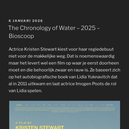
GEPLAATST
6 JANUARI 2026
OP
The Chronology of Water – 2025 –
Bioscoop
Actrice Kristen Stewart kiest voor haar regiedebuut
niet voor de makkelijke weg. Dat is noemenswaardig
maar het levert wel een film op waar je eerst doorheen
moet en die behoorlijk zwaar en rauw is. Ze baseert zich
op het autobiografische boek van Lidia Yuknavitch dat
al in 2011 uitkwam en laat actrice Imogen Poots de rol
van Lidia spelen.