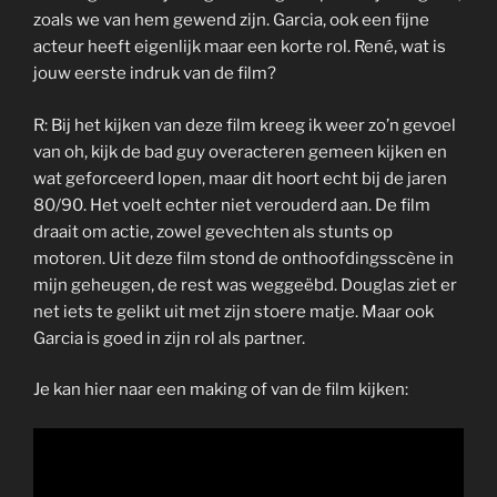
zoals we van hem gewend zijn. Garcia, ook een fijne
acteur heeft eigenlijk maar een korte rol. René, wat is
jouw eerste indruk van de film?
R: Bij het kijken van deze film kreeg ik weer zo’n gevoel
van oh, kijk de bad guy overacteren gemeen kijken en
wat geforceerd lopen, maar dit hoort echt bij de jaren
80/90. Het voelt echter niet verouderd aan. De film
draait om actie, zowel gevechten als stunts op
motoren. Uit deze film stond de onthoofdingsscène in
mijn geheugen, de rest was weggeëbd. Douglas ziet er
net iets te gelikt uit met zijn stoere matje. Maar ook
Garcia is goed in zijn rol als partner.
Je kan hier naar een making of van de film kijken: