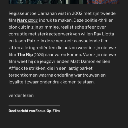
Regisseur Joe Carnahan wist in 2002 met zijn tweede
film
Narc
indruk te maken. Deze politie-thriller
(2002)
blonk uit in zijn grimmige, realistische sfeer over
corruptie met sterk acteerwerk van wijlen Ray Liotta
en Jason Patric. In deze neo-noir aanvoelende film
zitten alle ingrediënten die ook nu weer in zijn nieuwe
film
The Rip
naar voren komen. Voor zijn nieuwe
(2026)
film weet hij de jeugdvrienden Matt Damon en Ben
Affleck te strikken, die in een lastig parket
terechtkomen waarna onderling wantrouwen en
loyaliteit zwaar onder druk komen te staan.
verder lezen
Deel bericht van Focus-Op-Film