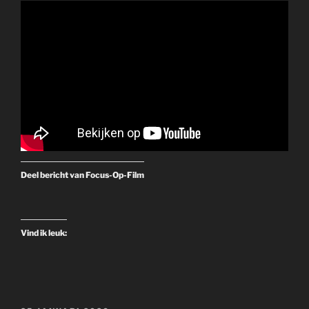
Deel bericht van Focus-Op-Film
Vind ik leuk: