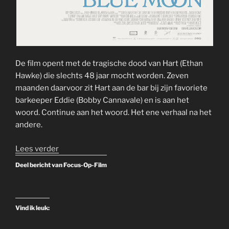
De film opent met de tragische dood van Hart (Ethan
Hawke) die slechts 48 jaar mocht worden. Zeven
maanden daarvoor zit Hart aan de bar bij zijn favoriete
barkeeper Eddie (Bobby Cannavale) en is aan het
woord. Continue aan het woord. Het ene verhaal na het
andere.
“Blue
Lees verder
Moon
Deel bericht van Focus-Op-Film
–
2025
–
Vind ik leuk:
Bioscoop”