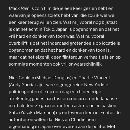
Black Rain
is zo’n film die je een keer gezien hebt en
waarvan je opeens zoiets hebt van: die zou ik wel wel
een keer terug willen zien. Wat mij vooral nog bijstaat
is dat het echt in Tokio, Japan is opgenomen en dat het
vrij hard en donker van toon was. Wat nu vooral
overblijft is dat het inderdaad grotendeels op locatie is
opgenomen en dat het hard en donker van toon is,
maar dat het eigenlijk een flinterdun verhaaltje is en op
sommige momenten ook vrij onwaarschijnlijk.
Nick Conklin (Michael Douglas) en Charlie Vincent
(Andy Garcia) zijn twee eigengereide New Yorkse
politieagenten die op een dag een bloederige
afrekening gadeslaan tussen concurrerende Japanse
maffialeden. Ze gaan er meteen achteraan en pakken
Sato (Yûsaku Matsuda) op en leveren hem in. Echter, de
autoriteiten willen dat Nick en Charlie hem
eigenhandig in Japan overleveren aan de politie. Met