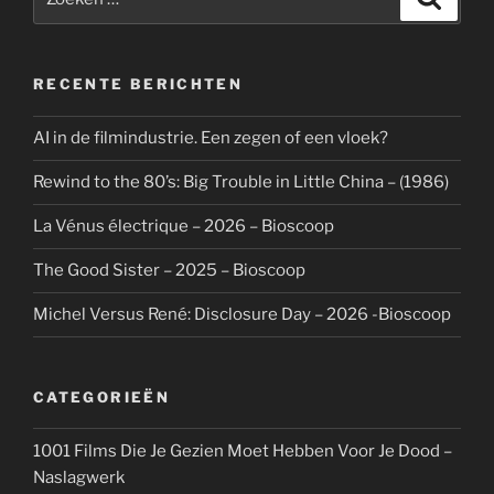
naar:
RECENTE BERICHTEN
AI in de filmindustrie. Een zegen of een vloek?
Rewind to the 80’s: Big Trouble in Little China – (1986)
La Vénus électrique – 2026 – Bioscoop
The Good Sister – 2025 – Bioscoop
Michel Versus René: Disclosure Day – 2026 -Bioscoop
CATEGORIEËN
1001 Films Die Je Gezien Moet Hebben Voor Je Dood –
Naslagwerk