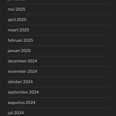
mei 2025
april 2025
maart 2025
februari 2025
januari 2025
december 2024
november 2024
oktober 2024
september 2024
augustus 2024
juli 2024