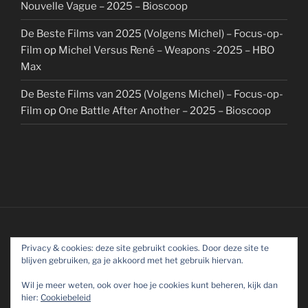
Nouvelle Vague – 2025 – Bioscoop
De Beste Films van 2025 (Volgens Michel) – Focus-op-
Film
op
Michel Versus René – Weapons -2025 – HBO
Max
De Beste Films van 2025 (Volgens Michel) – Focus-op-
Film
op
One Battle After Another – 2025 – Bioscoop
Privacy & cookies: deze site gebruikt cookies. Door deze site te
blijven gebruiken, ga je akkoord met het gebruik hiervan.
Wil je meer weten, ook over hoe je cookies kunt beheren, kijk dan
hier:
Cookiebeleid