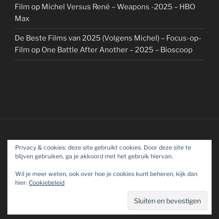
Film
op
Michel Versus René – Weapons -2025 – HBO
Max
De Beste Films van 2025 (Volgens Michel) – Focus-op-
Film
op
One Battle After Another – 2025 – Bioscoop
Privacy & cookies: deze site gebruikt cookies. Door deze site te
blijven gebruiken, ga je akkoord met het gebruik hiervan.
Wil je meer weten, ook over hoe je cookies kunt beheren, kijk dan
hier:
Cookiebeleid
Ondersteund door WordPress