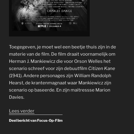
Toegegeven, je moet wel een beetje thuis zijn in de
materie van de film. De film draait voornamelijk om
Herman J. Mankiewicz die voor Orson Welles het
scenario schreef voor zijn debuutfilm
Citizen Kane
(1941). Andere personages zijn William Randolph
Hearst, de krantenmagnaat waar Mankiewicz zijn
scenario op baseerde. En zijn maitressse Marion
Davies.
“Mank
Lees verder
–
Deel bericht van Focus-Op-Film
2020
–