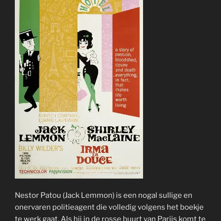
Nestor Patou (Jack Lemmon) is een nogal sullige en
onervaren politieagent die volledig volgens het boekje
te werk gaat. Als hij in de rosse buurt van Parijs komt te