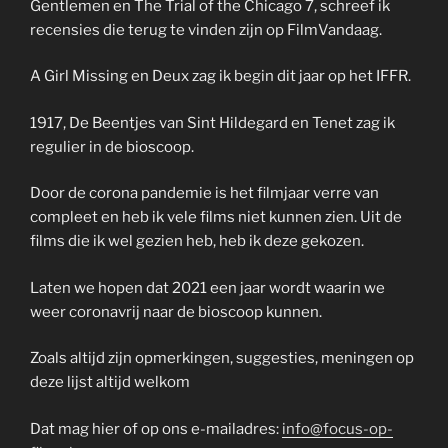
Gentlemen en The Trial of the Chicago 7, schreef ik
recensies die terug te vinden zijn op FilmVandaag.
A Girl Missing en Deux zag ik begin dit jaar op het IFFR.
1917, De Beentjes van Sint Hildegard en Tenet zag ik
regulier in de bioscoop.
Door de corona pandemie is het filmjaar verre van
compleet en heb ik vele films niet kunnen zien. Uit de
films die ik wel gezien heb, heb ik deze gekozen.
Laten we hopen dat 2021 een jaar wordt waarin we
weer coronavrij naar de bioscoop kunnen.
Zoals altijd zijn opmerkingen, suggesties, meningen op
deze lijst altijd welkom
Dat mag hier of op ons e-mailadres:
info@focus-op-