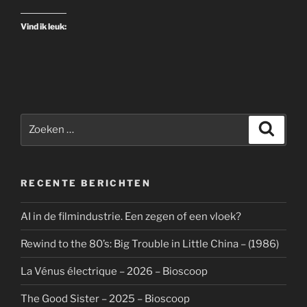
Bioscoop/Netflix”
Vind ik leuk:
Zoeken
Zoeke
naar:
RECENTE BERICHTEN
AI in de filmindustrie. Een zegen of een vloek?
Rewind to the 80’s: Big Trouble in Little China – (1986)
La Vénus électrique – 2026 – Bioscoop
The Good Sister – 2025 – Bioscoop