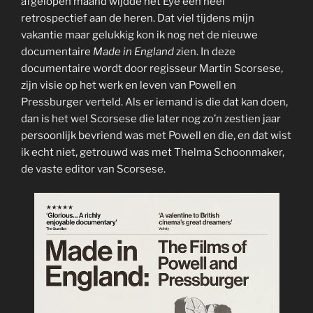
afgelopen maand wijdde het Eye een heel
retrospectief aan de heren. Dat viel tijdens mijn
vakantie maar gelukkig kon ik nog net de nieuwe
documentaire
Made in England
zien. In deze
documentaire wordt door regisseur Martin Scorsese,
zijn visie op het werk en leven van Powell en
Pressburger verteld. Als er iemand is die dat kan doen,
dan is het wel Scorsese die later nog zo’n zestien jaar
persoonlijk bevriend was met Powell en die, en dat wist
ik echt niet, getrouwd was met Thelma Schoonmaker,
de vaste editor van Scorsese.