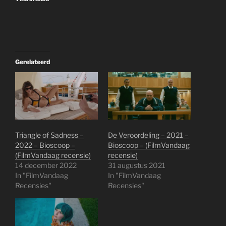
Gerelateerd
Triangle of Sadness –
De Veroordeling – 2021 –
2022 – Bioscoop –
Bioscoop – (FilmVandaag
(FilmVandaag recensie)
recensie)
14 december 2022
31 augustus 2021
In "FilmVandaag
In "FilmVandaag
Recensies"
Recensies"