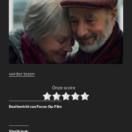
verder lezen
Onze score
Deel bericht van Focus-Op-Film
Vind ik leuk: