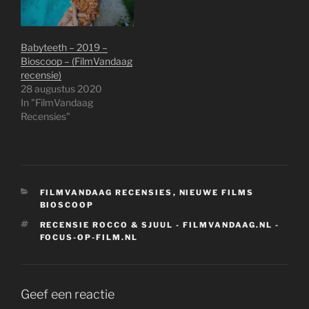
Babyteeth – 2019 –
Bioscoop – (FilmVandaag
recensie)
28 augustus 2020
In "FilmVandaag
Recensies"
CATEGORIEËN
FILMVANDAAG RECENSIES
,
NIEUWE FILMS
BIOSCOOP
TAGS
RECENSIE ROCCO & SJUUL - FILMVANDAAG.NL -
FOCUS-OP-FILM.NL
Geef een reactie