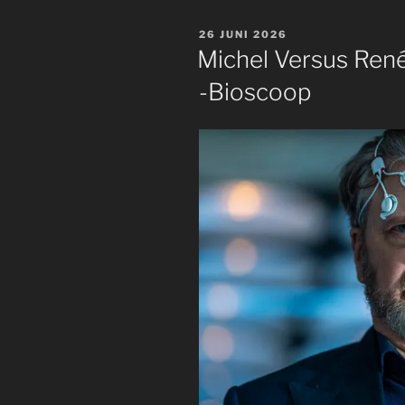
GEPLAATST
26 JUNI 2026
OP
Michel Versus René
-Bioscoop