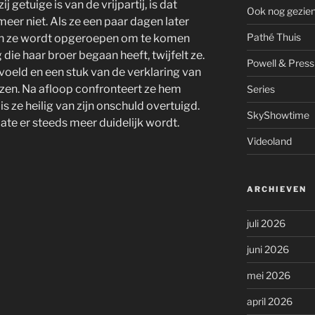
 getuige is van de vrijpartij, is dat
Ook nog gezie
eer niet. Als ze een paar dagen later
Pathé Thuis
arin ze wordt opgeroepen om te komen
die haar broer begaan heeft, twijfelt ze.
Powell & Press
voeld en een stuk van de verklaring van
zen. Na afloop confronteert ze hem
Series
 ze heilig van zijn onschuld overtuigd.
SkyShowtime
te er steeds meer duidelijk wordt.
Videoland
ARCHIEVEN
juli 2026
juni 2026
mei 2026
april 2026