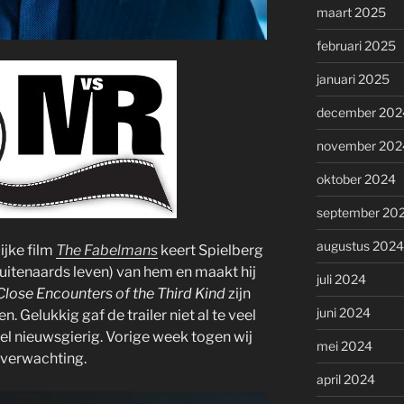
maart 2025
februari 2025
januari 2025
december 202
november 202
oktober 2024
september 20
augustus 2024
ijke film
The Fabelmans
keert Spielberg
uitenaards leven) van hem en maakt hij
juli 2024
Close Encounters of the Third Kind
zijn
juni 2024
. Gelukkig gaf de trailer niet al te veel
l nieuwsgierig. Vorige week togen wij
mei 2024
 verwachting.
april 2024