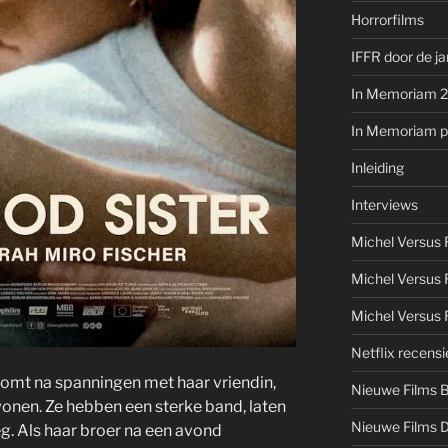
Horrorfilms
IFFR door de j
In Memoriam 
In Memoriam pe
Inleiding
Interviews
Michel Versus
Michel Versus 
Michel Versus 
Netflix recensi
komt na spanningen met haar vriendin,
Nieuwe Films 
 wonen. Ze hebben een sterke band, laten
Nieuwe Films 
eg. Als haar broer na een avond