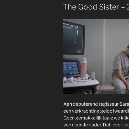
OP
The Good Sister –
Aan debuterend regisseur Sara
een verkrachting geloofwaardig
Geen gemakkelijk taak: we kijk
vermeende dader. Dat levert ee