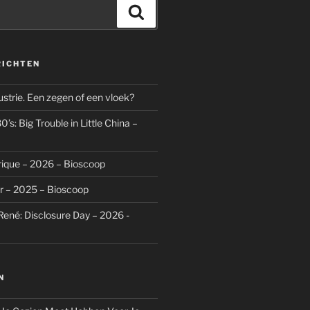
Zoeken
RICHTEN
dustrie. Een zegen of een vloek?
’s: Big Trouble in Little China –
rique – 2026 – Bioscoop
r – 2025 – Bioscoop
René: Disclosure Day – 2026 -
N