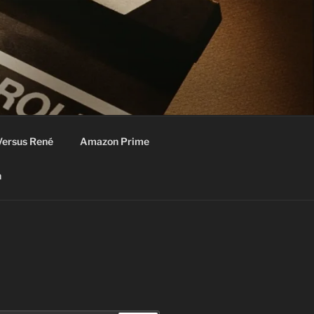
Versus René
Amazon Prime
n