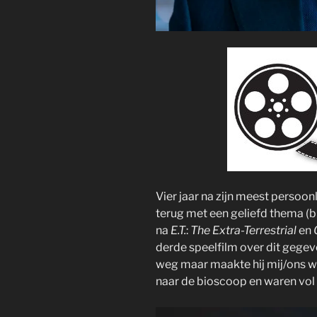
Vier jaar na zijn meest persoonl
terug met een geliefd thema (b
na
E.T.
:
The Extra-Terrestrial
en
derde speelfilm over dit gegeven
weg maar maakte hij mij/ons we
naar de bioscoop en waren vol