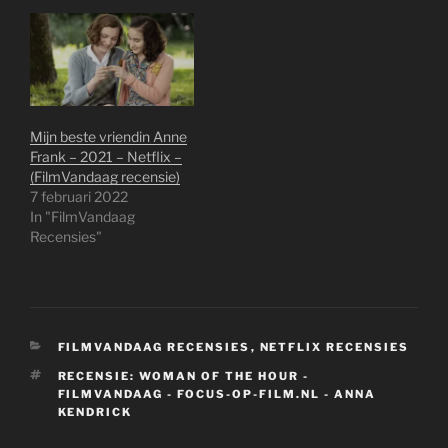
Mijn beste vriendin Anne
Frank – 2021 – Netflix –
(FilmVandaag recensie)
7 februari 2022
In "FilmVandaag
Recensies"
CATEGORIEËN
FILMVANDAAG RECENSIES
,
NETFLIX RECENSIES
TAGS
RECENSIE: WOMAN OF THE HOUR -
FILMVANDAAG - FOCUS-OP-FILM.NL - ANNA
KENDRICK