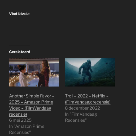
Vind ik leuk:
Gerelateerd
Another Simple Favor –
Troll – 2022 – Netflix –
2025 – Amazon Prime
(FilmVandaag recensie)
Video – (FilmVandaag
8 december 2022
recensie)
In "FilmVandaag
6 mei 2025
Recensies"
In "Amazon Prime
Recensies"