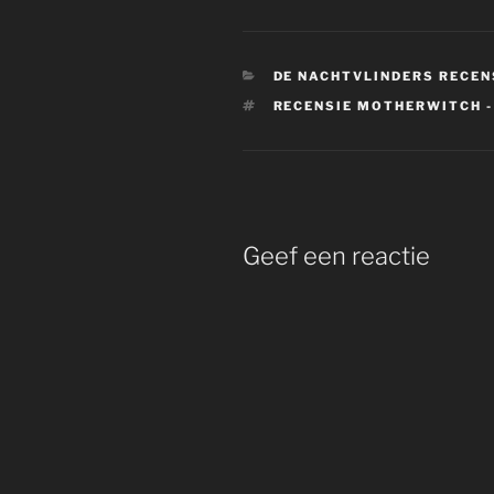
CATEGORIEËN
DE NACHTVLINDERS RECEN
TAGS
RECENSIE MOTHERWITCH -
Geef een reactie