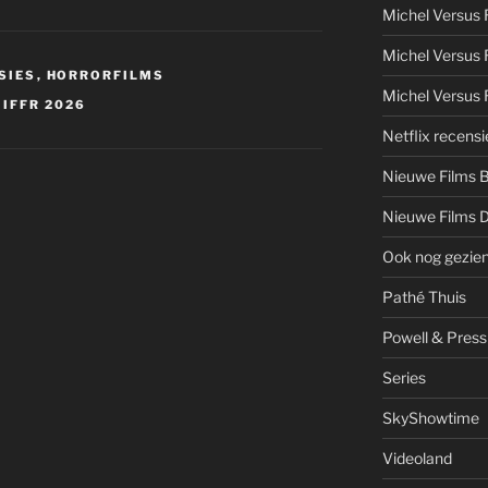
Michel Versus
Michel Versus 
SIES
,
HORRORFILMS
Michel Versus 
 IFFR 2026
Netflix recensi
Nieuwe Films 
Nieuwe Films 
Ook nog gezie
Pathé Thuis
Powell & Press
Series
SkyShowtime
Videoland