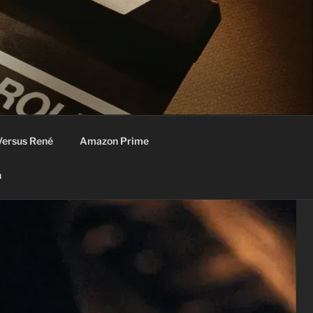
Versus René
Amazon Prime
n