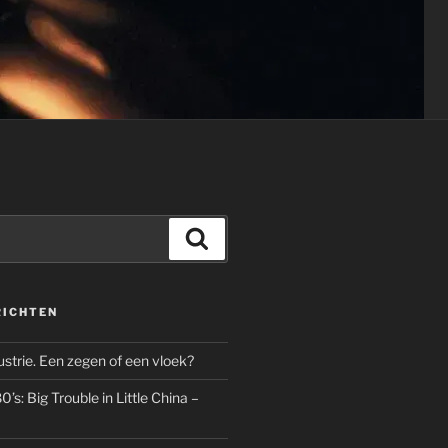
Zoeken
RICHTEN
dustrie. Een zegen of een vloek?
’s: Big Trouble in Little China –