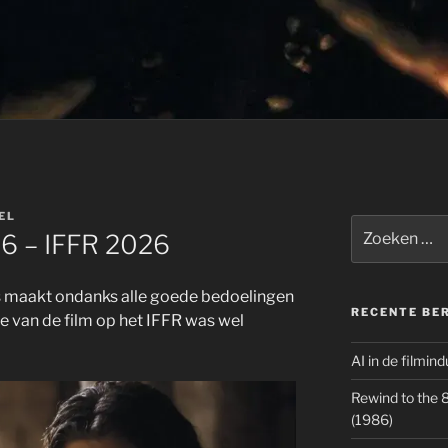
EL
Zoeken
6 – IFFR 2026
naar:
us maakt ondanks alle goede bedoelingen
RECENTE BE
e van de film op het IFFR was wel
AI in de filmin
Rewind to the 80
(1986)