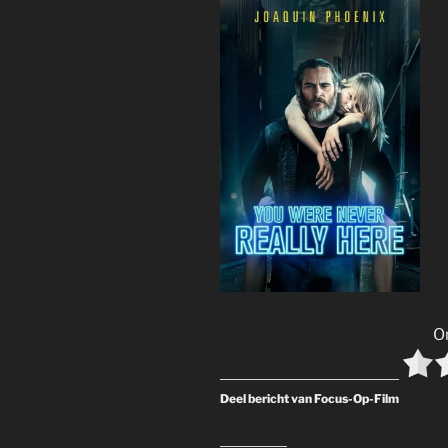
O
Deel bericht van Focus-Op-Film