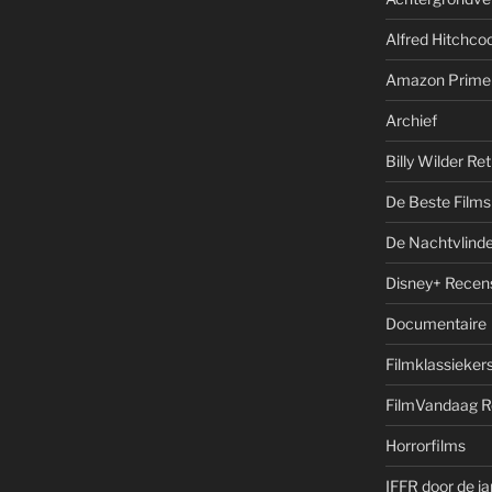
Alfred Hitchcoc
Amazon Prime
Archief
Billy Wilder Re
De Beste Films 
De Nachtvlinde
Disney+ Recen
Documentaire
Filmklassieker
FilmVandaag R
Horrorfilms
IFFR door de j