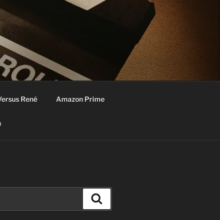
Versus René
Amazon Prime
n
Zoeken