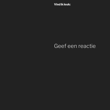
Vind ik leuk:
Geef een reactie