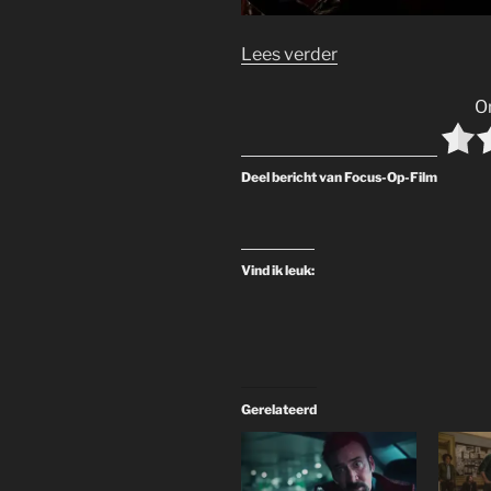
Lees verder
O
Deel bericht van Focus-Op-Film
Vind ik leuk:
Gerelateerd