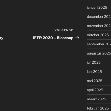
januari 2026
december 202
november 202
VOLGENDE
Volgend
oktober 2025
bericht
ay
IFFR 2020 – Bioscoop
september 20
augustus 2025
juli 2025
juni 2025
mei 2025
april 2025
maart 2025
februari 2025