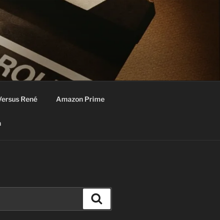
Versus René
Amazon Prime
n
Zoeken