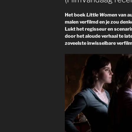
Het boek
Little Women
van au
malen verfilmd en je zou denke
Lukt het regisseur en scenari
door het aloude verhaal te lat
zoveelste inwisselbare verfil