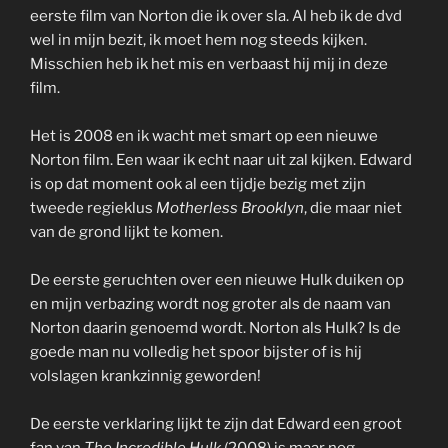
eerste film van Norton die ik over sla. Al heb ik de dvd
wel in mijn bezit, ik moet hem nog steeds kijken.
Misschien heb ik het mis en verbaast hij mij in deze
film.
Het is 2008 en ik wacht met smart op een nieuwe
Norton film. Een waar ik echt naar uit zal kijken. Edward
is op dat moment ook al een tijdje bezig met zijn
tweede regieklus
Motherless Brooklyn
, die maar niet
van de grond lijkt te komen.
De eerste geruchten over een nieuwe Hulk duiken op
en mijn verbazing wordt nog groter als de naam van
Norton daarin genoemd wordt. Norton als Hulk? Is de
goede man nu volledig het spoor bijster of is hij
volslagen krankzinnig geworden!
De eerste verklaring lijkt te zijn dat Edward een groot