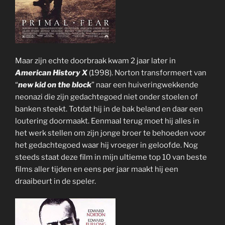
Maar zijn echte doorbraak kwam 2 jaar later in
American History X
(1998). Norton transformeert van
“
new kid on the block
” naar een huiveringwekkende
neonazi die zijn gedachtegoed niet onder stoelen of
banken steekt. Totdat hij in de bak beland en daar een
loutering doormaakt. Eenmaal terug moet hij alles in
het werk stellen om zijn jonge broer te behoeden voor
het gedachtegoed waar hij vroeger in geloofde. Nog
steeds staat deze film in mijn ultieme top 10 van beste
films aller tijden en eens per jaar maakt hij een
draaibeurt in de speler.