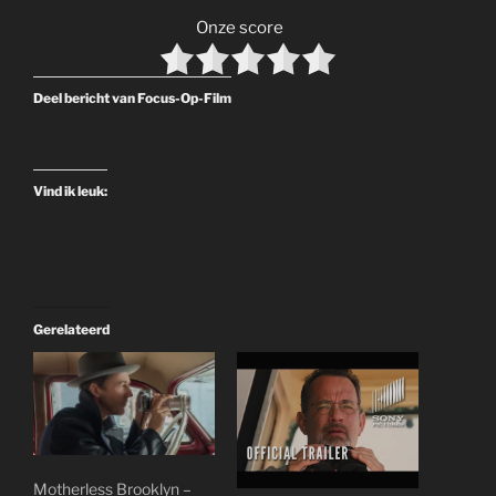
Onze score
Deel bericht van Focus-Op-Film
Vind ik leuk:
Gerelateerd
Motherless Brooklyn –