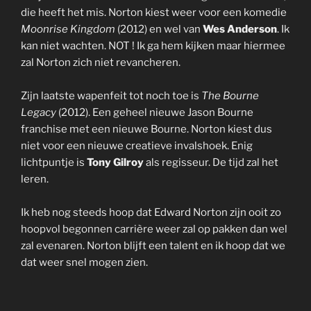
die heeft het mis. Norton kiest weer voor een komedie
Moonrise Kingdom
(2012) en wel van
Wes Anderson
. Ik
kan niet wachten. NOT ! Ik ga hem kijken maar hiermee
zal Norton zich niet revancheren.
Zijn laatste wapenfeit tot noch toe is
The Bourne
Legacy
(2012). Een geheel nieuwe Jason Bourne
franchise met een nieuwe Bourne. Norton kiest dus
niet voor een nieuwe creatieve invalshoek. Enig
lichtpuntje is
Tony Gilroy
als regisseur. De tijd zal het
leren.
Ik heb nog steeds hoop dat Edward Norton zijn ooit zo
hoopvol begonnen carrière weer zal op pakken dan wel
zal evenaren. Norton blijft een talent en ik hoop dat we
dat weer snel mogen zien.