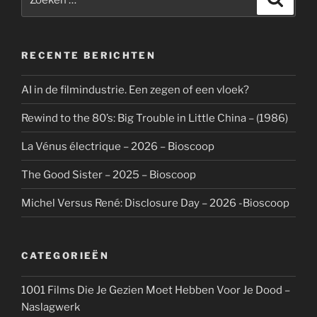
naar:
RECENTE BERICHTEN
AI in de filmindustrie. Een zegen of een vloek?
Rewind to the 80’s: Big Trouble in Little China – (1986)
La Vénus électrique – 2026 – Bioscoop
The Good Sister – 2025 – Bioscoop
Michel Versus René: Disclosure Day – 2026 -Bioscoop
CATEGORIEËN
1001 Films Die Je Gezien Moet Hebben Voor Je Dood –
Naslagwerk