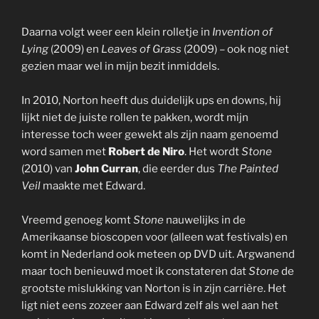
Daarna volgt weer een klein rolletje in
Invention of
Lying
(2009) en
Leaves of Grass
(2009) – ook nog niet
gezien maar wel in mijn bezit inmiddels.
In 2010, Norton heeft dus duidelijk ups en downs, hij
lijkt niet de juiste rollen te pakken, wordt mijn
interesse toch weer gewekt als zijn naam genoemd
word samen met
Robert de Niro
. Het wordt
Stone
(2010) van
John Curran
, die eerder dus
The Painted
Veil
maakte met Edward.
Vreemd genoeg komt
Stone
nauwelijks in de
Amerikaanse bioscopen voor (alleen wat festivals) en
komt in Nederland ook meteen op DVD uit. Argwanend
maar toch benieuwd moet ik constateren dat
Stone
de
grootste mislukking van Norton is in zijn carrière. Het
ligt niet eens zozeer aan Edward zelf als wel aan het