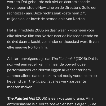
worden. Dat gebeurde ook niet en daarom spande
Kaye tegen studio New Line en de Director’s Guild een
rechtszaak aan. Deze rechtszaak koste hem 275
miljoen dollar. Inzet: de bemoeienis van Norton.
Het is inmiddels 2006 en daar waar ik voorheen voor
elke nieuwe film van Norton naar de bioscoop rende en
de dvd daarna kocht, zo minder enthousiast word ik van
elke nieuwe Norton film.
Achtereenvolgens zijn dat
The Illusionist
(2006). Dat is
nog wel een redelijke film maar de powerhouse
performances van Norton liggen al ver achter hem.
Jammer alleen dat de makers het nodig vonden om op
het eind van
The Illusionist
alles verklaarbaar te
moeten maken.
The Painted Veil
(2006) is een kostuumdrama. Mijn
enthousiasme is al ver te zoeken en het is eigenlijk de