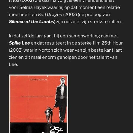
Frida
(2002) die daarna volgt is een vriendendienst
voor Selma Hayek waar hij op dat moment een relatie
mee heeft en
Red Dragon
(2002) (de proloog van
Silence of the Lambs
) zijn ook niet zijn sterkste rollen.
In dat zelfde jaar gaat hij een samenwerking aan met
Spike Lee
en dat resulteert in de sterke film 25th Hour
(2002) waarin Norton zich weer van zijn beste kant laat
zien en dit maal enorm geholpen door het talent van
Lee.