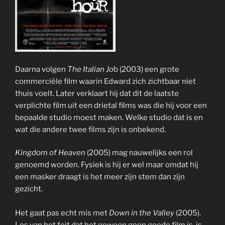
Daarna volgen
The Italian Jo
b (2003) een grote
commerciële film waarin Edward zich zichtbaar niet
thuis voelt. Later verklaart hij dat dit de laatste
verplichte film uit een drietal films was die hij voor een
bepaalde studio moest maken. Welke studio dat is en
wat die andere twee films zijn is onbekend.
Kingdom of Heaven
(2005) mag nauwelijks een rol
genoemd worden. Fysiek is hij er wel maar omdat hij
een masker draagt is het meer zijn stem dan zijn
gezicht.
Het gaat pas echt mis met
Down in the Valley
(2005).