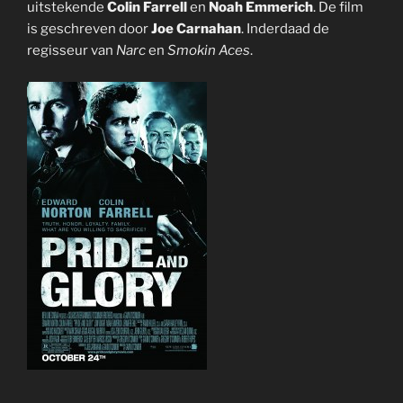
uitstekende
Colin Farrell
en
Noah Emmerich
. De film
is geschreven door
Joe Carnahan
. Inderdaad de
regisseur van
Narc
en
Smokin Aces
.