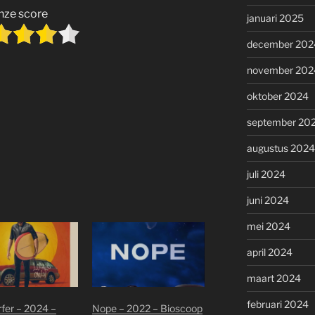
nze score
januari 2025
december 202
november 202
oktober 2024
september 20
augustus 2024
juli 2024
juni 2024
mei 2024
april 2024
maart 2024
februari 2024
fer – 2024 –
Nope – 2022 – Bioscoop