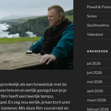
Powell & Press
Series
SkyShowtime
Videoland
ARCHIEVEN
juli 2026
juni 2026
mei 2026
pronkelijk als een toneelstuk met de
eschreven en eerlijk gezegd kun je je
april 2026
e film heeft een heerlijk tempo,
maart 2026
el. En zeg nou eerlijk, je kan toch uren
luisteren. Mis deze film vooral niet en
februari 2026