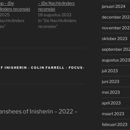
p – (De
– (De Nachtvlinders
januari 2024
inders recensie)
recensie)
 2025
18 augustus 2022
december 202
Nachtvlinders
In "De Nachtvlinders
es"
recensies"
november 202
oktober 2023
september 20
augustus 2023
F INISHERIN - COLIN FARRELL - FOCUS-
juli 2023
juni 2023
mei 2023
april 2023
nshees of Inisherin – 2022 –
maart 2023
februari 2023