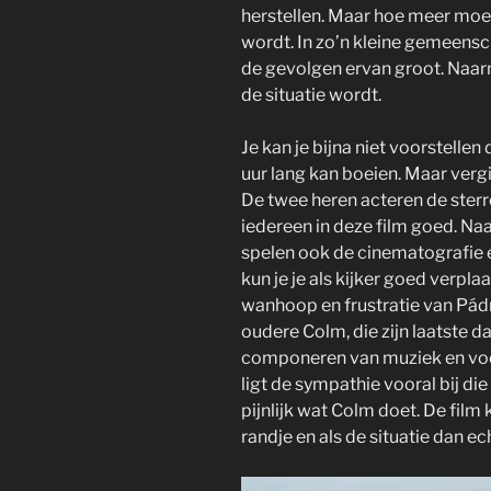
herstellen. Maar hoe meer moei
wordt. In zo’n kleine gemeensch
de gevolgen ervan groot. Naar
de situatie wordt.
Je kan je bijna niet voorstellen
uur lang kan boeien. Maar vergis 
De twee heren acteren de sterr
iedereen in deze film goed. Na
spelen ook de cinematografie e
kun je je als kijker goed verpl
wanhoop en frustratie van Pád
oudere Colm, die zijn laatste da
componeren van muziek en voor
ligt de sympathie vooral bij die
pijnlijk wat Colm doet. De film
randje en als de situatie dan ec