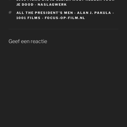
JE DOOD - NASLAGWERK
TAGS
ALL THE PRESIDENT'S MEN - ALAN J. PAKULA -
1001 FILMS - FOCUS-OP-FILM.NL
Geef een reactie