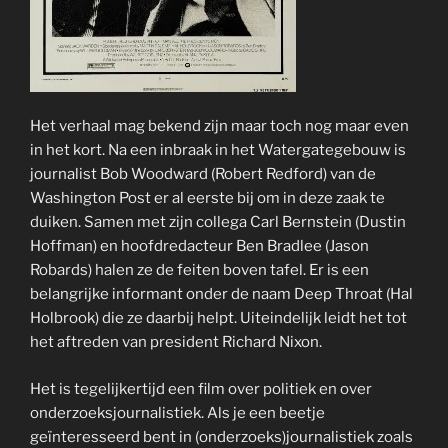
Het verhaal mag bekend zijn maar toch nog maar even
in het kort. Na een inbraak in het Watergategebouw is
journalist Bob Woodward (Robert Redford) van de
Washington Post er al eerste bij om in deze zaak te
duiken. Samen met zijn collega Carl Bernstein (Dustin
Hoffman) en hoofdredacteur Ben Bradlee (Jason
Robards) halen ze de feiten boven tafel. Er is een
belangrijke informant onder de naam Deep Throat (Hal
Holbrook) die ze daarbij helpt. Uiteindelijk leidt het tot
het aftreden van president Richard Nixon.
Het is tegelijkertijd een film over politiek en over
onderzoeksjournalistiek. Als je een beetje
geïnteresseerd bent in (onderzoeks)journalistiek zoals