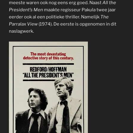
meeste waren ook nog eens erg goed. Naast
All the
President’s Men
maakte regisseur Pakula twee jaar
eerder ook al een politieke thriller. Namelijk
The
Parralax View
(1974). De eerste is opgenomen in dit
naslagwerk.