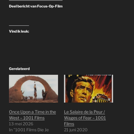
Deel bericht van Focus-Op-Film
Vind ik leuk:
Gerelateerd
Once Upon a Time in the
Le Salaire de la Peur /
West – 1001 Films
Wages of Fear – 1001
13 mei 2026
Films
In "1001 Films Die Je
21 juni 2020