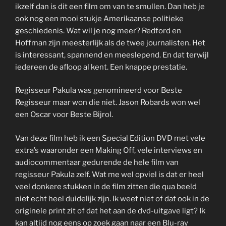
ikzelf dan is dit een film om van te smullen. Dan heb je
ook nog een mooi stukje Amerikaanse politieke
geschiedenis. Wat wil je nog meer? Redford en
Hoffman zijn meesterlijk als de twee journalisten. Het
is interessant, spannend en meeslepend. En dat terwijl
iedereen de afloop al kent. Een knappe prestatie.
Regisseur Pakula was genomineerd voor Beste
Regisseur maar won die niet. Jason Robards won wel
een Oscar voor Beste Bijrol.
Van deze film heb ik een Special Edition DVD met vele
extra’s waaronder een Making Off, vele interviews en
audiocommentaar gedurende de hele film van
regisseur Pakula zelf. Wat me wel opviel is dat er heel
veel donkere stukken in de film zitten die qua beeld
niet echt heel duidelijk zijn. Ik weet niet of dat ook in de
originele print zit of dat het aan de dvd-uitgave ligt? Ik
kan altijd nog eens op zoek gaan naar een Blu-ray