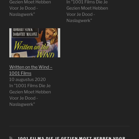
Gezien Moet Hebben
In "1001 Films Die Je
Voor Je Dood -
Gezien Moet Hebben
Naslagwerk"
Voor Je Dood -
Naslagwerk"
Written on the Wind –
1001 Films
10 augustus 2020
In "1001 Films Die Je
Gezien Moet Hebben
Voor Je Dood -
Naslagwerk"
CATEGORIEËN
1001 FILMS DIE JE GEZIEN MOET HEBBEN VOOR