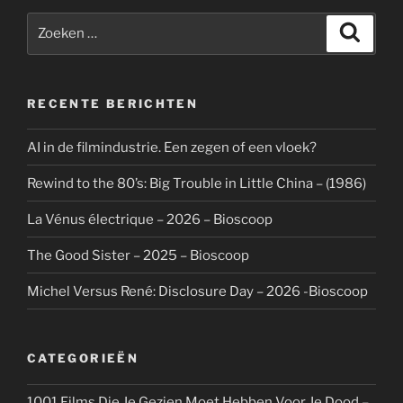
Zoeken
Zoeke
naar:
RECENTE BERICHTEN
AI in de filmindustrie. Een zegen of een vloek?
Rewind to the 80’s: Big Trouble in Little China – (1986)
La Vénus électrique – 2026 – Bioscoop
The Good Sister – 2025 – Bioscoop
Michel Versus René: Disclosure Day – 2026 -Bioscoop
CATEGORIEËN
1001 Films Die Je Gezien Moet Hebben Voor Je Dood –