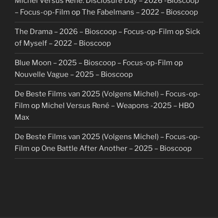
Michel Versus René: Disclosure Day – 2026 -Bioscoop
– Focus-op-Film
op
The Fabelmans – 2022 – Bioscoop
The Drama – 2026 – Bioscoop – Focus-op-Film
op
Sick
of Myself – 2022 – Bioscoop
Blue Moon – 2025 – Bioscoop – Focus-op-Film
op
Nouvelle Vague – 2025 – Bioscoop
De Beste Films van 2025 (Volgens Michel) – Focus-op-
Film
op
Michel Versus René – Weapons -2025 – HBO
Max
De Beste Films van 2025 (Volgens Michel) – Focus-op-
Film
op
One Battle After Another – 2025 – Bioscoop