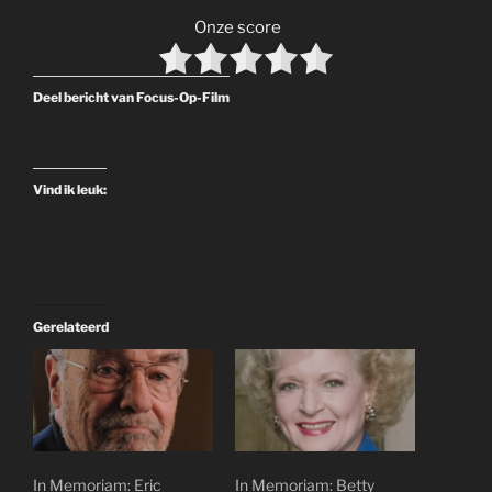
Onze score
Deel bericht van Focus-Op-Film
Vind ik leuk:
Gerelateerd
In Memoriam: Eric
In Memoriam: Betty