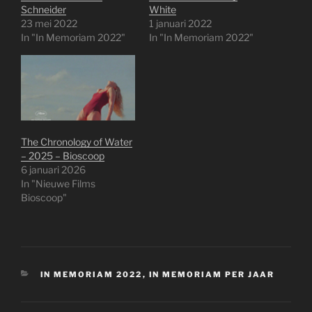
Schneider
White
23 mei 2022
1 januari 2022
In "In Memoriam 2022"
In "In Memoriam 2022"
The Chronology of Water
– 2025 – Bioscoop
6 januari 2026
In "Nieuwe Films
Bioscoop"
CATEGORIEËN
IN MEMORIAM 2022
,
IN MEMORIAM PER JAAR