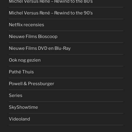
Michel Versus René – Rewind to the 80's
Michel Versus René – Rewind to the 90's
Netflix recensies
Nieuwe Films Bioscoop
Nieuwe Films DVD en Blu-Ray
Ook nog gezien
Pathé Thuis
Powell & Pressburger
Series
SkyShowtime
Videoland