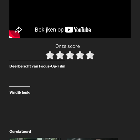
Onze score
Deel bericht van Focus-Op-Film
Vind ik leuk:
Gerelateerd