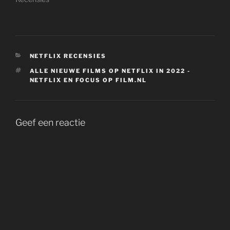
CATEGORIEËN
NETFLIX RECENSIES
TAGS
ALLE NIEUWE FILMS OP NETFLIX IN 2022 -
NETFLIX EN FOCUS OP FILM.NL
Geef een reactie