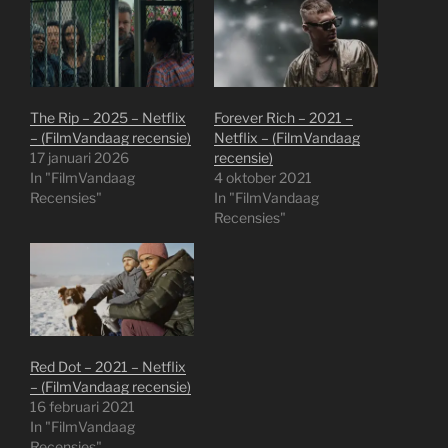
The Rip – 2025 – Netflix
Forever Rich – 2021 –
– (FilmVandaag recensie)
Netflix – (FilmVandaag
17 januari 2026
recensie)
In "FilmVandaag
4 oktober 2021
Recensies"
In "FilmVandaag
Recensies"
Red Dot – 2021 – Netflix
– (FilmVandaag recensie)
16 februari 2021
In "FilmVandaag
Recensies"