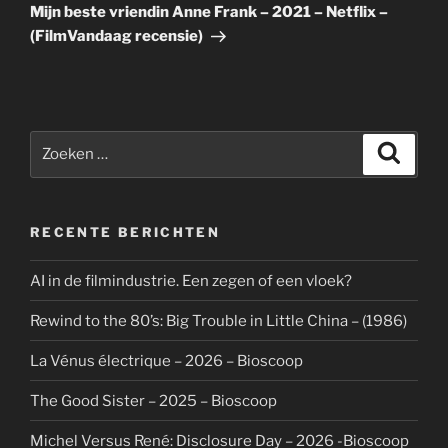
bericht
Mijn beste vriendin Anne Frank – 2021 – Netflix –
(FilmVandaag recensie)
Zoeken
Zoeke
naar:
RECENTE BERICHTEN
AI in de filmindustrie. Een zegen of een vloek?
Rewind to the 80’s: Big Trouble in Little China – (1986)
La Vénus électrique – 2026 – Bioscoop
The Good Sister – 2025 – Bioscoop
Michel Versus René: Disclosure Day – 2026 -Bioscoop