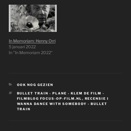
In Memoriam: Henny Orri
5 januari 2022
In "In Memoriam 2022"
CATEGORIEËN
OOK NOG GEZIEN
TAGS
BULLET TRAIN - PLANE - KLEM DE FILM -
FILMBLOG FOCUS-OP-FILM.NL
,
RECENSIE I
WANNA DANCE WITH SOMEBODY - BULLET
TRAIN