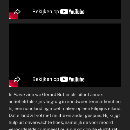
In
Plane
zien we Gerard Butler als piloot annex
actieheld als zijn vliegtuig in noodweer terechtkomt en
hij een noodlanding moet maken op een Filipijns eiland.
Dat eiland zit vol met militie en ander gespuis. Hij krijgt
hulp uit onverwachte hoek, namelijk de voor moord
veroordeelde crimineel Louis die ook op de vlucht zat.