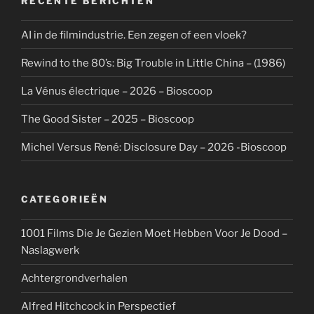
RECENTE BERICHTEN
AI in de filmindustrie. Een zegen of een vloek?
Rewind to the 80’s: Big Trouble in Little China – (1986)
La Vénus électrique – 2026 – Bioscoop
The Good Sister – 2025 – Bioscoop
Michel Versus René: Disclosure Day – 2026 -Bioscoop
CATEGORIEËN
1001 Films Die Je Gezien Moet Hebben Voor Je Dood –
Naslagwerk
Achtergrondverhalen
Alfred Hitchcock in Perspectief