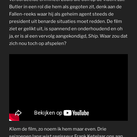
Butler in een rol die hem als gegoten zit, denk aan de
Fallen-reeks waar hij als geheim agent steeds de
president uit benarde situaties moet redden. De film
ziet er gelikt uit, is spannend en onderhoudend en oh
ja, er is al een vervolg aangekondigd,
Ship
. Waar zou dat
zich nou toch op afspelen?
Klem
de film, zo noem ik hem maar even. Drie
seizoenen lang wist regisseur Frank Ketelaar ons aan