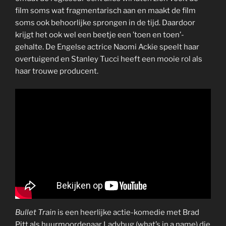
film soms wat fragmentarisch aan en maakt de film
soms ook behoorlijke sprongen in de tijd. Daardoor
krijgt het ook wel een beetje een ’toen en toen’-
gehalte. De Engelse actrice Naomi Ackie speelt haar
overtuigend en Stanley Tucci heeft een mooie rol als
haar trouwe producent.
Bullet Train
is een heerlijke actie-komedie met Brad
Pitt als huurmoordenaar Ladybug (what’s in a name) die