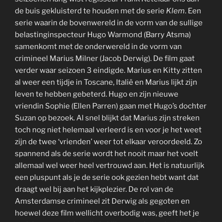
de buis gekluisterd te houden met de serie
Klem
. Een
serie waarin de bovenwereld in de vorm van de sullige
belastinginspecteur Hugo Warmond (Barry Atsma)
samenkomt met de onderwereld in de vorm van
crimineel Marius Milner (Jacob Derwig). De film gaat
verder waar seizoen 3 eindigde. Marius en Kitty zitten
al weer een tijdje in Toscane, Italië en Marius lijkt zijn
leven te hebben gebeterd. Hugo en zijn nieuwe
vriendin Sophie (Ellen Parren) gaan met Hugo’s dochter
Suzan op bezoek. Al snel blijkt dat Marius zijn streken
toch nog niet helemaal verleerd is en voor je het weet
zijn de twee ‘vrienden’ weer tot elkaar veroordeeld. Zo
spannend als de serie wordt het nooit maar het voelt
allemaal wel weer heel vertrouwd aan. Het is natuurlijk
een pluspunt als je de serie ook gezien hebt want dat
draagt wel bij aan het kijkplezier. De rol van de
Amsterdamse crimineel zit Derwig als gegoten en
hoewel deze film wellicht overbodig was, geeft het je