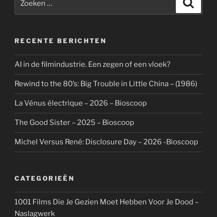
Zoeke
naar:
RECENTE BERICHTEN
AI in de filmindustrie. Een zegen of een vloek?
Rewind to the 80’s: Big Trouble in Little China – (1986)
La Vénus électrique – 2026 – Bioscoop
The Good Sister – 2025 – Bioscoop
Michel Versus René: Disclosure Day – 2026 -Bioscoop
CATEGORIEËN
1001 Films Die Je Gezien Moet Hebben Voor Je Dood –
Naslagwerk