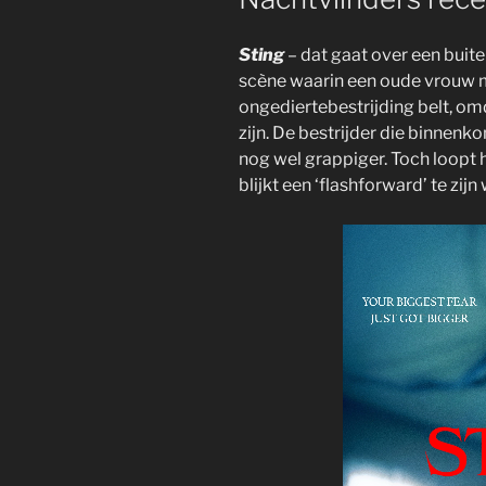
Sting
– dat gaat over een buite
scène waarin een oude vrouw
ongediertebestrijding belt, om
zijn. De bestrijder die binnen
nog wel grappiger. Toch loopt 
blijkt een ‘flashforward’ te zi