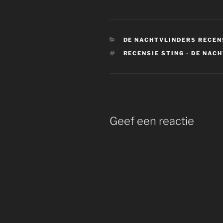
CATEGORIEËN
DE NACHTVLINDERS RECEN
TAGS
RECENSIE STING - DE NAC
Geef een reactie