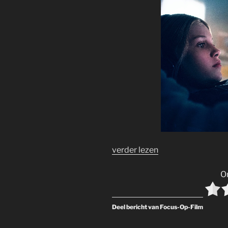
verder lezen
O
Deel bericht van Focus-Op-Film