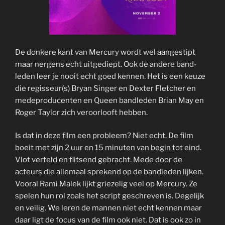
De donkere kant van Mercury wordt wel aangestipt
maar nergens echt uitgediept. Ook de andere band-
leden leer je nooit echt goed kennen. Het is een keuze
die regisseur(s) Bryan Singer en Dexter Fletcher en
medeproducenten en Queen bandleden Brian May en
Roger Taylor zich veroorlooft hebben.
Is dat in deze film een probleem? Niet echt. De film
boeit met zijn 2 uur en 15 minuten van begin tot eind.
Vlot verteld en flitsend gebracht. Mede door de
acteurs die allemaal sprekend op de bandleden lijken.
Vooral Rami Malek lijkt griezelig veel op Mercury. Ze
spelen hun rol zoals het script geschreven is. Degelijk
en veilig. We leren de mannen niet echt kennen maar
daar ligt de focus van de film ook niet. Dat is ook zo in