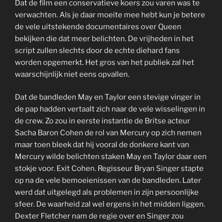
Dat de film een conservatieve koers zou varen was te
verwachten. Als je daar moeite mee hebt kun je betere
de vele uitstekende documentaires over Queen
bekijken die dat meer belichten. De vrijheden in het
script zullen slechts door de echte diehard fans
worden opgemerkt. Het gros van het publiek zal het
waarschijnlijk niet eens opvallen.
Dat de bandleden May en Taylor een stevige vinger in
de pap hadden vertaalt zich naar de vele wisselingen in
de crew. Zo zou in eerste instantie de Britse acteur
Sacha Baron Cohen de rol van Mercury op zich nemen
maar toen bleek dat hij vooral de donkere kant van
Mercury wilde belichten staken May en Taylor daar een
stokje voor. Exit Cohen. Regisseur Bryan Singer stapte
op na de vele bemoeienissen van de bandleden. Later
werd dat uitgelegd als problemen in zijn persoonlijke
sfeer. De waarheid zal wel ergens in het midden liggen.
Dexter Fletcher nam de regie over en Singer zou