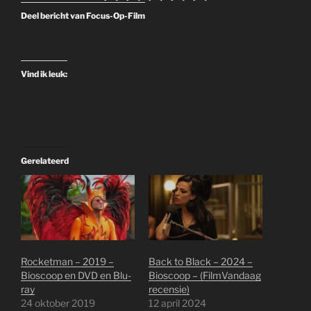
Deel bericht van Focus-Op-Film
Vind ik leuk:
Gerelateerd
Rocketman – 2019 –
Back to Black – 2024 –
Bioscoop en DVD en Blu-
Bioscoop – (FilmVandaag
ray
recensie)
24 oktober 2019
12 april 2024