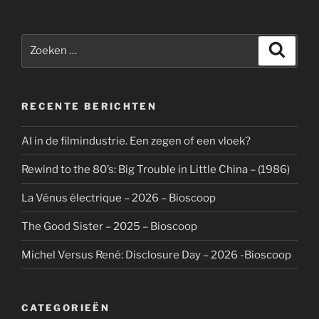
Zoeken
Zoeke
naar:
RECENTE BERICHTEN
AI in de filmindustrie. Een zegen of een vloek?
Rewind to the 80’s: Big Trouble in Little China – (1986)
La Vénus électrique – 2026 – Bioscoop
The Good Sister – 2025 – Bioscoop
Michel Versus René: Disclosure Day – 2026 -Bioscoop
CATEGORIEËN