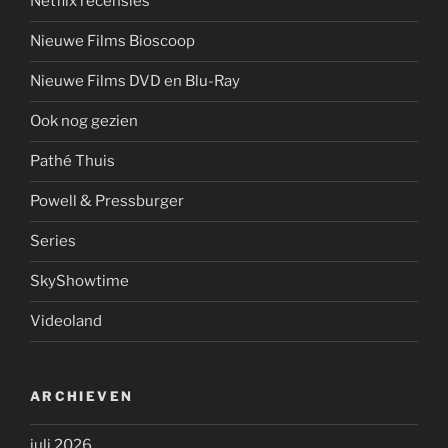
Netflix recensies
Nieuwe Films Bioscoop
Nieuwe Films DVD en Blu-Ray
Ook nog gezien
Pathé Thuis
Powell & Pressburger
Series
SkyShowtime
Videoland
ARCHIEVEN
juli 2026