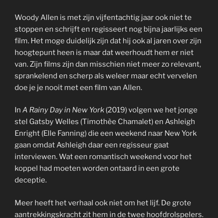
Woody Allen is met zijn vijfentachtig jaar ook niet te
stoppen en schrijft en regisseert nog bijna jaarlijks een
film. Het moge duidelijk zijn dat hij ook al jaren over zijn
hoogtepunt heen is maar dat weerhoudt hem er niet
van. Zijn films zijn dan misschien niet meer zo relevant,
sprankelend en scherp als weleer maar echt vervelen
doe je je nooit met een film van Allen.
In
A Rainy Day in New York
(2019) volgen we het jonge
stel Gatsby Welles (Timothèe Chamalet) en Ashleigh
Enright (Elle Fanning) die een weekend naar New York
gaan omdat Ashleigh daar een regisseur gaat
interviewen. Wat een romantisch weekend voor het
koppel had moeten worden ontaard in een grote
deceptie.
Meer heeft het verhaal ook niet om het lijf. De grote
aantrekkingskracht zit hem in de twee hoofdrolspelers.