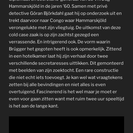
Hammarskjöld in de jaren ’60. Samen met privé
detective Göran Björkdahl gaat hij op onderzoek uit en
trekt daarvoor naar Congo waar Hammarskjöld
verongelukte met zijn vliegtuig. De uitkomst van deze
cold case zaak is op zijn zachtst gezegd een
verrassende. En intrigerend ook. De vorm waarin
Brügger het gegoten heeft is ook opmerkelijk. Zittend
in een hotelkamer laat hij zijn verhaal door twee
verschillende secretaresses uittikken. Dit gemonteerd
met beelden van zijn zoektocht. Een rare constructie
die niet echt iets toevoegt. Je kan wel wat vraagtekens
zetten bij alle bevindingen en niet alles is even
overtuigend. Fascinerend is het wel maar je moet er
even voor gaan zitten want met ruim twee uur speeltijd
is het aan de lange kant.