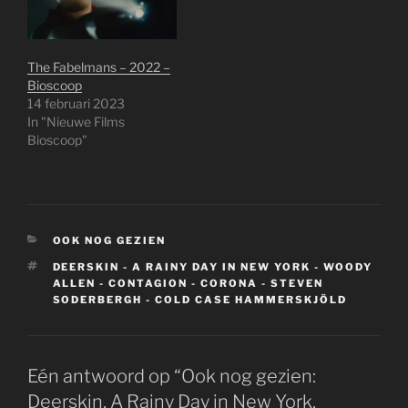
The Fabelmans – 2022 –
Bioscoop
14 februari 2023
In "Nieuwe Films
Bioscoop"
CATEGORIEËN
OOK NOG GEZIEN
TAGS
DEERSKIN - A RAINY DAY IN NEW YORK - WOODY
ALLEN - CONTAGION - CORONA - STEVEN
SODERBERGH - COLD CASE HAMMERSKJÖLD
Eén antwoord op “Ook nog gezien:
Deerskin, A Rainy Day in New York,