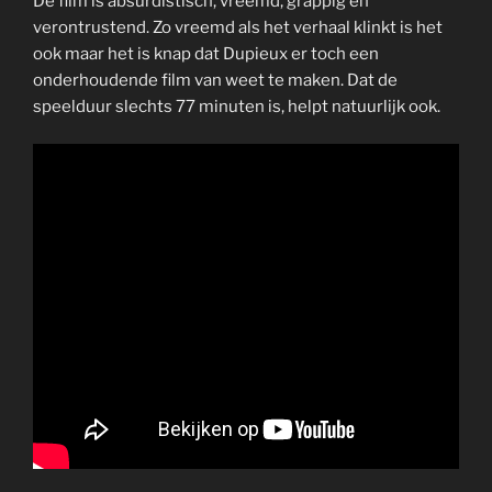
De film is absurdistisch, vreemd, grappig en
verontrustend. Zo vreemd als het verhaal klinkt is het
ook maar het is knap dat Dupieux er toch een
onderhoudende film van weet te maken. Dat de
speelduur slechts 77 minuten is, helpt natuurlijk ook.