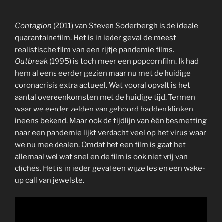
Contagion
(2011) van Steven Soderbergh is de ideale
quarantainefilm. Het is in ieder geval de meest
realistische film van een rijtje pandemie films.
Outbreak
(1995) is toch meer een popcornfilm. Ik had
hem al eens eerder gezien maar nu met de huidige
coronacrisis extra actueel. Wat vooral opvalt is het
aantal overeenkomsten met de huidige tijd. Termen
waar we eerder zelden van gehoord hadden klinken
ineens bekend. Maar ook de tijdlijn van één besmetting
naar een pandemie lijkt verdacht veel op het virus waar
we nu mee dealen. Omdat het een film is gaat het
allemaal wel wat snel en de film is ook niet vrij van
clichés. Het is in ieder geval een wijze les en een wake-
up call van jewelste.