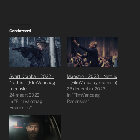
Gerelateerd
Svart Krabba – 2022 –
Maestro – 2023 – Netflix
Netflix – (FilmVandaag
– (FilmVandaag recensie)
recensie)
25 december 2023
24 maart 2022
In "FilmVandaag
In "FilmVandaag
Recensies"
Recensies"