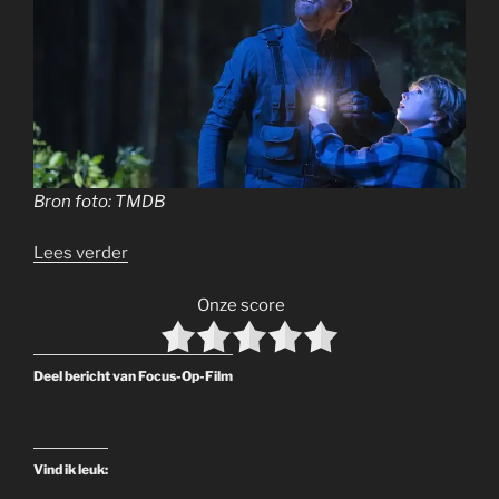
Bron foto: TMDB
Lees verder
Onze score
Deel bericht van Focus-Op-Film
Vind ik leuk: