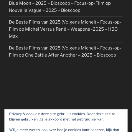
Blue Moon – 2025 – Bioscoop – Focus-op-Film
op
Nouvelle Vague – 2025 – Bioscoop
De Beste Films van 2025 (Volgens Michel) – Focus-op-
Film
op
Michel Versus René – Weapons -2025 – HBO
Max
De Beste Films van 2025 (Volgens Michel) – Focus-op-
Film
op
One Battle After Another – 2025 – Bioscoop
Privacy & cookies: deze site gebruikt cookies. Door deze site te
blijven gebruiken, ga je akkoord met het gebruik hiervan.
Wil je meer weten, ook over hoe je cookies kunt beheren, kijk dan