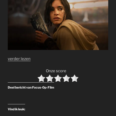
verder lezen
Onze score
Deel bericht van Focus-Op-Film
Vind ik leuk: