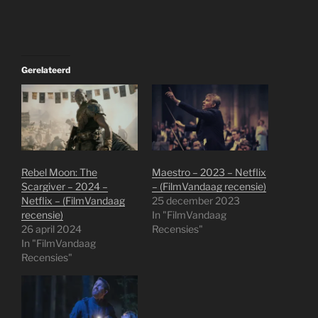
Gerelateerd
Rebel Moon: The
Maestro – 2023 – Netflix
Scargiver – 2024 –
– (FilmVandaag recensie)
Netflix – (FilmVandaag
25 december 2023
recensie)
In "FilmVandaag
26 april 2024
Recensies"
In "FilmVandaag
Recensies"