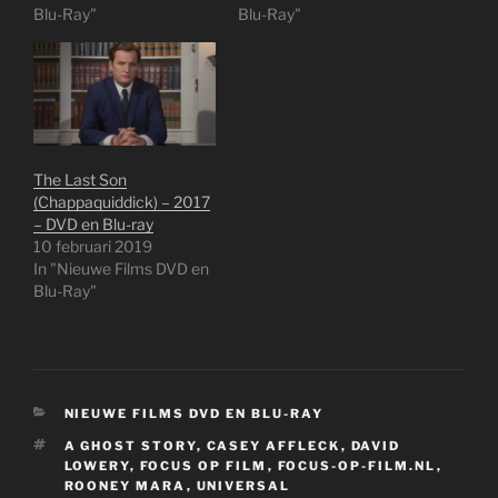
Blu-Ray"
Blu-Ray"
The Last Son
(Chappaquiddick) – 2017
– DVD en Blu-ray
10 februari 2019
In "Nieuwe Films DVD en
Blu-Ray"
CATEGORIEËN
NIEUWE FILMS DVD EN BLU-RAY
TAGS
A GHOST STORY
,
CASEY AFFLECK
,
DAVID
LOWERY
,
FOCUS OP FILM
,
FOCUS-OP-FILM.NL
,
ROONEY MARA
,
UNIVERSAL