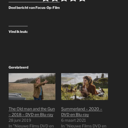
Deel bericht van Focus-Op-Film
Vind ik leuk:
Gerelateerd
The Old man and the Gun
Summerland – 2020 –
– 2018 – DVD en Blu-ray
DVD en Blu-ray
28 juni 2019
6 maart 2021
In "Nieuwe Films DVD en
In "Nieuwe Films DVD en