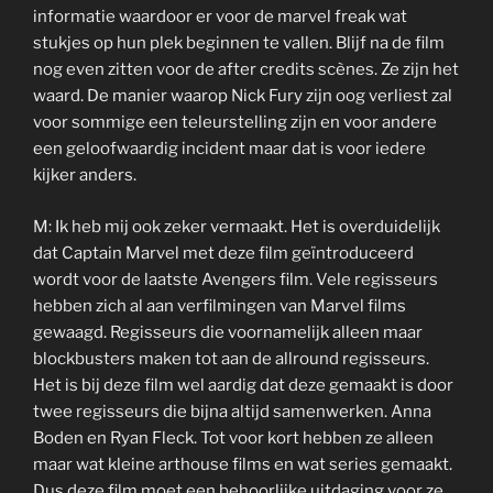
informatie waardoor er voor de marvel freak wat
stukjes op hun plek beginnen te vallen. Blijf na de film
nog even zitten voor de after credits scènes. Ze zijn het
waard. De manier waarop Nick Fury zijn oog verliest zal
voor sommige een teleurstelling zijn en voor andere
een geloofwaardig incident maar dat is voor iedere
kijker anders.
M: Ik heb mij ook zeker vermaakt. Het is overduidelijk
dat Captain Marvel met deze film geïntroduceerd
wordt voor de laatste Avengers film. Vele regisseurs
hebben zich al aan verfilmingen van Marvel films
gewaagd. Regisseurs die voornamelijk alleen maar
blockbusters maken tot aan de allround regisseurs.
Het is bij deze film wel aardig dat deze gemaakt is door
twee regisseurs die bijna altijd samenwerken. Anna
Boden en Ryan Fleck. Tot voor kort hebben ze alleen
maar wat kleine arthouse films en wat series gemaakt.
Dus deze film moet een behoorlijke uitdaging voor ze