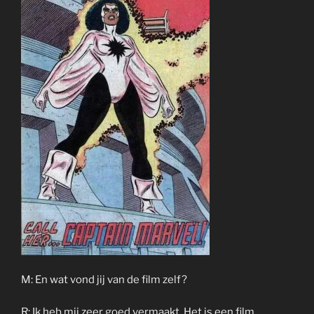
M: En wat vond jij van de film zelf?
R: Ik heb mij zeer goed vermaakt. Het is een film