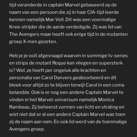
tijd veranderde in captain Marvel gebaseerd op de
naam van een persoon die zij in haar CIA-tijd leerde
kennen namelijk Mar-Vell. Dit was een voormalige
Kree-strijder die de aarde verdedigde. Zij was lid van
The Avengers maar heeft ook enige tijd in de mutanten
groep X-men gezeten.
Heb je je ooit afgevraagd waarom in sommige tv-series
en strips de mutant Roque kan vliegen en supersterk
is? Wel, ze heeft per ongeluk alle krachten en
personalia van Carol Danvers geabsorbeerd en dit
bleek voor altijd zo te blijven terwijl Carol in een coma
belandde. Ook is er nog een andere Captain Marvel te
vinden in het Marvel-universum namelijk Monica
Rambeau. Zij beheerst vormen van licht en straling en
wist niet dat er al een andere Captain Marvel was toen
zij de naam aan nam. En ook lid werd van de toenmalige
Avengers groep.