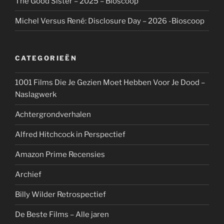
The Good Sister – 2025 – Bioscoop
Michel Versus René: Disclosure Day – 2026 -Bioscoop
CATEGORIEËN
1001 Films Die Je Gezien Moet Hebben Voor Je Dood –
Naslagwerk
Achtergrondverhalen
Alfred Hitchcock in Perspectief
Amazon Prime Recensies
Archief
Billy Wilder Retrospectief
De Beste Films – Alle jaren