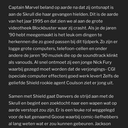
Captain Marvel beland op aarde na dat zij ontsnapt is
aan de Skrull die haar gevangen hielden. Dit is de aarde
van het jaar 1995 en dat zien we al aan de grote
videotheek Blockbuster waar zij crasht. Als je de jaren
’90 hebt meegemaakt is het leuk om dingen te
herkennen die zo goed passen bij dit tijdperk. Zo zijn er
logge grote computers, telefoon-cellen en onder
andere de jaren ’90 muziek die op de soundtrack klinkt
als vanouds. Al snel ontmoet zij een jonge Nick Fury
waarbij gezegd moet worden dat de verjongings- CGI
(speciale computer effecten) goed werk levert Zelfs de
geliefde Shield rookie agent Coulson ziet er jong uit.
Samen met Shield gaat Danvers de strijd aan met de
Skrull en begint een zoektocht naar een wapen wat op
aarde verstopt zou zijn. Er is een leuke rol weggelegd
voor de kat genaamd Goose waarbij comic-liefhebbers
al lang weten wat er zou kunnen gebeuren. Jackson