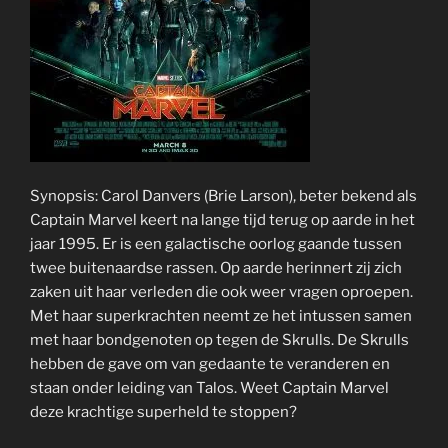
Synopsis: Carol Danvers (Brie Larson), beter bekend als
Captain Marvel keert na lange tijd terug op aarde in het
jaar 1995. Er is een galactische oorlog gaande tussen
twee buitenaardse rassen. Op aarde herinnert zij zich
zaken uit haar verleden die ook weer vragen oproepen.
Met haar superkrachten neemt ze het intussen samen
met haar bondgenoten op tegen de Skrulls. De Skrulls
hebben de gave om van gedaante te veranderen en
staan onder leiding van Talos. Weet Captain Marvel
deze krachtige superheld te stoppen?