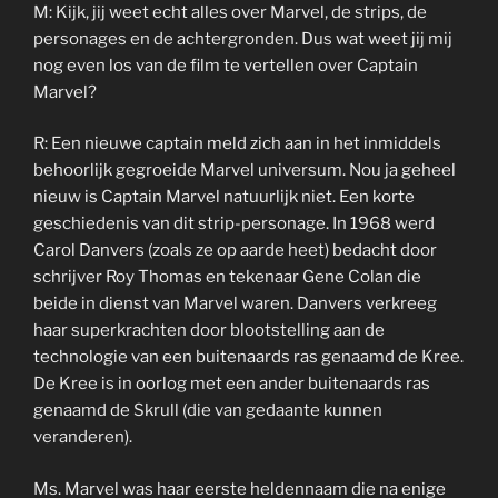
M: Kijk, jij weet echt alles over Marvel, de strips, de
personages en de achtergronden. Dus wat weet jij mij
nog even los van de film te vertellen over Captain
Marvel?
R: Een nieuwe captain meld zich aan in het inmiddels
behoorlijk gegroeide Marvel universum. Nou ja geheel
nieuw is Captain Marvel natuurlijk niet. Een korte
geschiedenis van dit strip-personage. In 1968 werd
Carol Danvers (zoals ze op aarde heet) bedacht door
schrijver Roy Thomas en tekenaar Gene Colan die
beide in dienst van Marvel waren. Danvers verkreeg
haar superkrachten door blootstelling aan de
technologie van een buitenaards ras genaamd de Kree.
De Kree is in oorlog met een ander buitenaards ras
genaamd de Skrull (die van gedaante kunnen
veranderen).
Ms. Marvel was haar eerste heldennaam die na enige