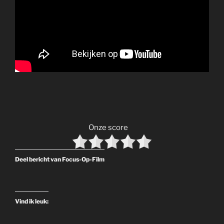
Onze score
Deel bericht van Focus-Op-Film
Vind ik leuk: