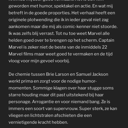
geworden met humor, spektakel en actie. En wat mij
betreft in de goede proporties. Het verhaal heeft een
originele plotwending die ik in ieder geval niet zag
aankomen maar die mij als comic-kenner niet stoorde.
Ik was zelfs blij verrast. Tot nu toe weet Marvel alle
helden goed over te brengen op het scherm. Captain
Marvel is zeker niet de beste van de inmiddels 22
Marvel films maar weet goed te vermaken en de tijd
vloog voor mijn gevoel voorbij.
De chemie tussen Brie Larson en Samuel Jackson
werkt prima en zorgt voor de nodige humor-
momenten. Sommige klagen over haar stugge soms
starre houding maar dit past uitstekend bij haar
personage. Arrogantie en voor niemand bang. Ze is
immers een soort van supervrouw. Super sterk, ze kan
vliegen en lichtstralen afschieten die een
vernietigende kracht hebben.