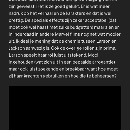
zijn geweest. Het is ze goed gelukt. Er is wat meer
nadruk op het verhaal en de karakters en dat is wel
prettig. De specials effects zijn zeker acceptabel (dat
moet ook wel haast met zulke budgetten) maar zien er
in inderdaad in andere Marvel films nog net wat mooier
uit. Ik deel je mening dat de chemie tussen Larson en
Jackson aanwezig is. Ook de overige rollen zijn prima.
Larson speelt haar rol juist uitstekend. Mooi
ingehouden (wat zich uit in een bepaalde arrogantie)
maar ook juist zoekende en breekbaar want hoe moet
zij haar krachten gebruiken en hoe die te beheersen?