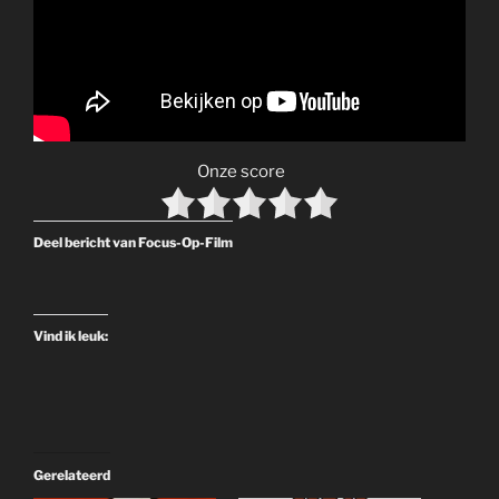
Onze score
Deel bericht van Focus-Op-Film
Vind ik leuk:
Gerelateerd