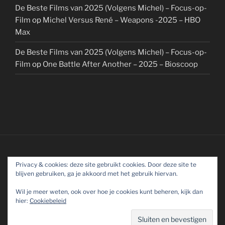
De Beste Films van 2025 (Volgens Michel) – Focus-op-
Film
op
Michel Versus René – Weapons -2025 – HBO
Max
De Beste Films van 2025 (Volgens Michel) – Focus-op-
Film
op
One Battle After Another – 2025 – Bioscoop
Privacy & cookies: deze site gebruikt cookies. Door deze site te
blijven gebruiken, ga je akkoord met het gebruik hiervan.
Wil je meer weten, ook over hoe je cookies kunt beheren, kijk dan
hier:
Cookiebeleid
Ondersteund door WordPress