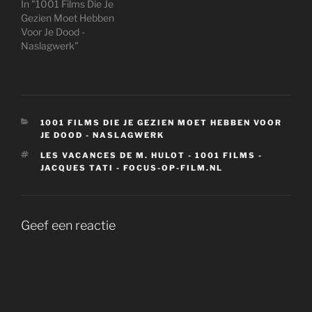
In "1001 Films Die Je
Gezien Moet Hebben
Voor Je Dood -
Naslagwerk"
CATEGORIEËN
1001 FILMS DIE JE GEZIEN MOET HEBBEN VOOR
JE DOOD - NASLAGWERK
TAGS
LES VACANCES DE M. HULOT - 1001 FILMS -
JACQUES TATI - FOCUS-OP-FILM.NL
Geef een reactie