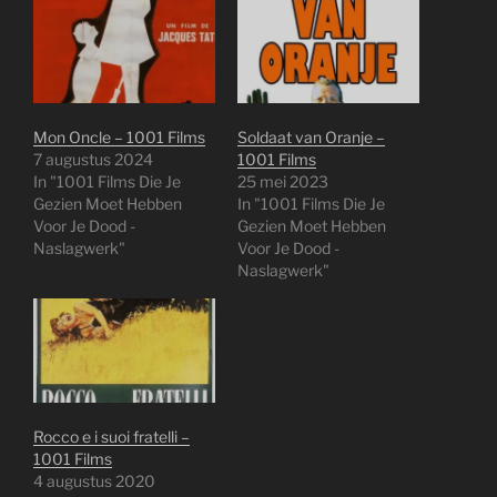
Mon Oncle – 1001 Films
Soldaat van Oranje –
7 augustus 2024
1001 Films
In "1001 Films Die Je
25 mei 2023
Gezien Moet Hebben
In "1001 Films Die Je
Voor Je Dood -
Gezien Moet Hebben
Naslagwerk"
Voor Je Dood -
Naslagwerk"
Rocco e i suoi fratelli –
1001 Films
4 augustus 2020