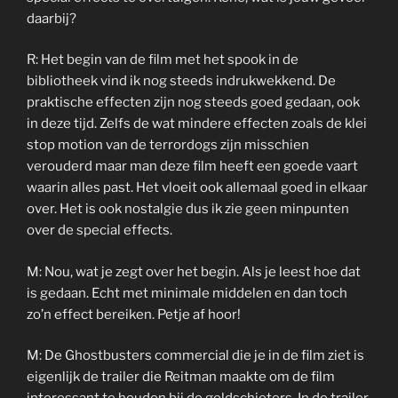
daarbij?
R: Het begin van de film met het spook in de
bibliotheek vind ik nog steeds indrukwekkend. De
praktische effecten zijn nog steeds goed gedaan, ook
in deze tijd. Zelfs de wat mindere effecten zoals de klei
stop motion van de terrordogs zijn misschien
verouderd maar man deze film heeft een goede vaart
waarin alles past. Het vloeit ook allemaal goed in elkaar
over. Het is ook nostalgie dus ik zie geen minpunten
over de special effects.
M: Nou, wat je zegt over het begin. Als je leest hoe dat
is gedaan. Echt met minimale middelen en dan toch
zo’n effect bereiken. Petje af hoor!
M: De Ghostbusters commercial die je in de film ziet is
eigenlijk de trailer die Reitman maakte om de film