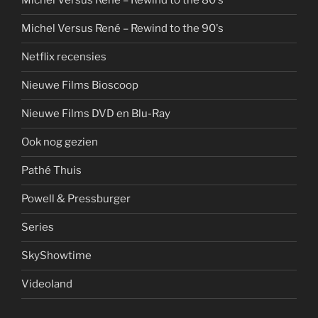
Michel Versus René – Rewind to the 80's
Michel Versus René – Rewind to the 90's
Netflix recensies
Nieuwe Films Bioscoop
Nieuwe Films DVD en Blu-Ray
Ook nog gezien
Pathé Thuis
Powell & Pressburger
Series
SkyShowtime
Videoland