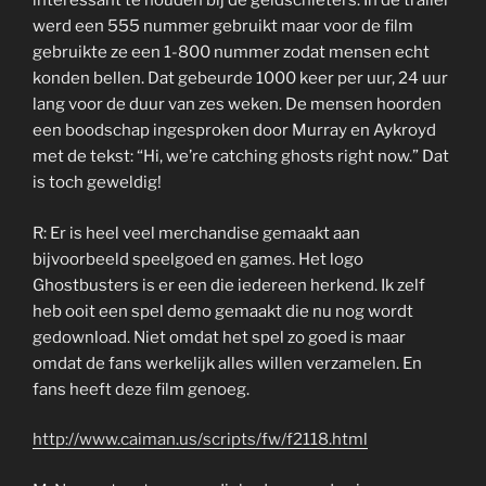
interessant te houden bij de geldschieters. In de trailer
werd een 555 nummer gebruikt maar voor de film
gebruikte ze een 1-800 nummer zodat mensen echt
konden bellen. Dat gebeurde 1000 keer per uur, 24 uur
lang voor de duur van zes weken. De mensen hoorden
een boodschap ingesproken door Murray en Aykroyd
met de tekst: “Hi, we’re catching ghosts right now.” Dat
is toch geweldig!
R: Er is heel veel merchandise gemaakt aan
bijvoorbeeld speelgoed en games. Het logo
Ghostbusters is er een die iedereen herkend. Ik zelf
heb ooit een spel demo gemaakt die nu nog wordt
gedownload. Niet omdat het spel zo goed is maar
omdat de fans werkelijk alles willen verzamelen. En
fans heeft deze film genoeg.
http://www.caiman.us/scripts/fw/f2118.html