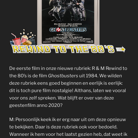
De eerste film in onze nieuwe rubriek: R & M Rewind to
the 80’s is de film
Ghostbusters
uit 1984. We wilden
deze rubriek eens goed beginnen en eerlijk is eerlijk:
dit is toch pure film nostalgie! Althans, laten we vooral
voor ons zelf spreken. Wat blijft er over van deze
geestenfilm anno 2020?
M: Persoonlijk keek ik er erg naar uit om deze opnieuw
te bekijken. Daar is deze rubriek ook voor bedoeld.
Wanneer ik hem voor het laatst gezien heb, dat weet ik