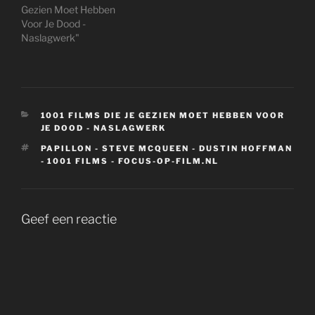
Gezien Moet Hebben
Voor Je Dood -
Naslagwerk"
CATEGORIEËN
1001 FILMS DIE JE GEZIEN MOET HEBBEN VOOR
JE DOOD - NASLAGWERK
TAGS
PAPILLON - STEVE MCQUEEN - DUSTIN HOFFMAN
- 1001 FILMS - FOCUS-OP-FILM.NL
Geef een reactie