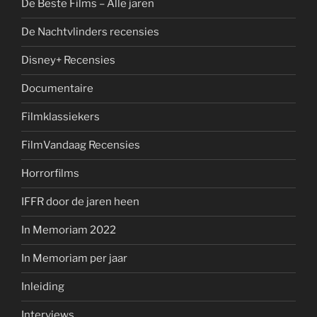
De Beste Films – Alle jaren
De Nachtvlinders recensies
Disney+ Recensies
Documentaire
Filmklassiekers
FilmVandaag Recensies
Horrorfilms
IFFR door de jaren heen
In Memoriam 2022
In Memoriam per jaar
Inleiding
Interviews