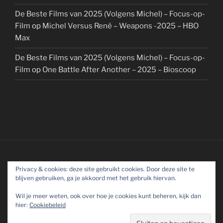
De Beste Films van 2025 (Volgens Michel) – Focus-op-
Film
op
Michel Versus René – Weapons -2025 – HBO
Max
De Beste Films van 2025 (Volgens Michel) – Focus-op-
Film
op
One Battle After Another – 2025 – Bioscoop
Privacy & cookies: deze site gebruikt cookies. Door deze site te
blijven gebruiken, ga je akkoord met het gebruik hiervan.
Wil je meer weten, ook over hoe je cookies kunt beheren, kijk dan
hier:
Cookiebeleid
Ondersteund door WordPress