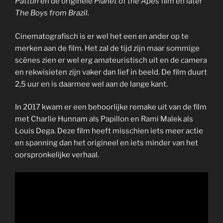
Patton
en de originele
Planet of the Apes
film en later
The Boys from Brazil.
Cinematografisch is er wel het een en ander op te
merken aan de film. Het zal de tijd zijn maar sommige
scènes zien er wel erg amateuristisch uit en de camera
en rekwisieten zijn vaker dan lief in beeld. De film duurt
2,5 uur en is daarmee wel aan de lange kant.
In 2017 kwam er een behoorlijke remake uit van de film
met Charlie Hunnam als Papillon en Rami Malek als
Louis Dega. Deze film heeft misschien iets meer actie
en spanning dan het origineel en iets minder van het
oorspronkelijke verhaal.