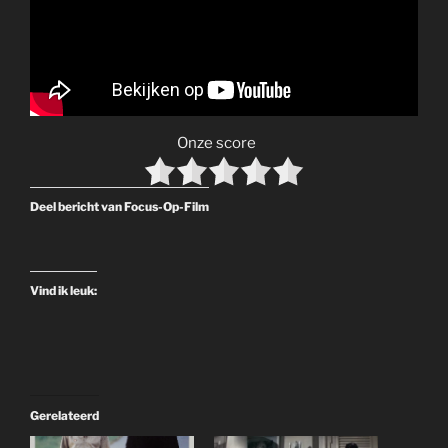
Onze score
Deel bericht van Focus-Op-Film
Vind ik leuk:
Gerelateerd