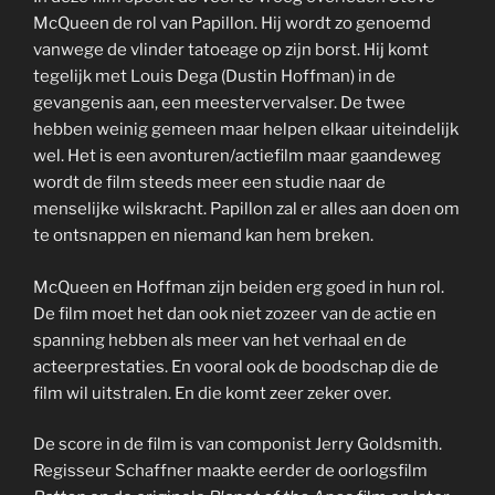
McQueen de rol van Papillon. Hij wordt zo genoemd
vanwege de vlinder tatoeage op zijn borst. Hij komt
tegelijk met Louis Dega (Dustin Hoffman) in de
gevangenis aan, een meestervervalser. De twee
hebben weinig gemeen maar helpen elkaar uiteindelijk
wel. Het is een avonturen/actiefilm maar gaandeweg
wordt de film steeds meer een studie naar de
menselijke wilskracht. Papillon zal er alles aan doen om
te ontsnappen en niemand kan hem breken.
McQueen en Hoffman zijn beiden erg goed in hun rol.
De film moet het dan ook niet zozeer van de actie en
spanning hebben als meer van het verhaal en de
acteerprestaties. En vooral ook de boodschap die de
film wil uitstralen. En die komt zeer zeker over.
De score in de film is van componist Jerry Goldsmith.
Regisseur Schaffner maakte eerder de oorlogsfilm