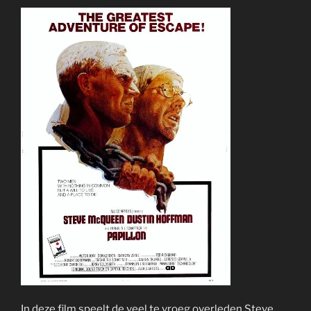
In deze film speelt de veel te vroeg overleden Steve